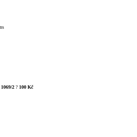
ons
 1069/2
?
100 Kč