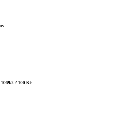
ons
 1069/2
?
100 Kč