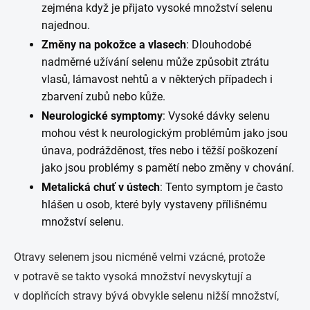
zejména když je přijato vysoké množství selenu
najednou.
Změny na pokožce a vlasech
: Dlouhodobé
nadměrné užívání selenu může způsobit ztrátu
vlasů, lámavost nehtů a v některých případech i
zbarvení zubů nebo kůže.
Neurologické symptomy
: Vysoké dávky selenu
mohou vést k neurologickým problémům jako jsou
únava, podrážděnost, třes nebo i těžší poškození
jako jsou problémy s pamětí nebo změny v chování.
Metalická chuť v ústech
: Tento symptom je často
hlášen u osob, které byly vystaveny přílišnému
množství selenu.
Otravy selenem jsou nicméně velmi vzácné, protože
v potravě se takto vysoká množství nevyskytují a
v doplňcích stravy bývá obvykle selenu nižší množství,