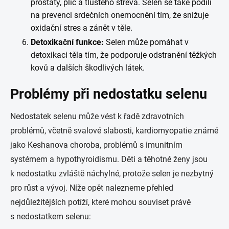
prostaty, plic a tlustého střeva. Selen se také podílí
na prevenci srdečních onemocnění tím, že snižuje
oxidační stres a zánět v těle.
Detoxikační funkce:
Selen může pomáhat v
detoxikaci těla tím, že podporuje odstranění těžkých
kovů a dalších škodlivých látek.
Problémy při nedostatku selenu
Nedostatek selenu může vést k řadě zdravotních
problémů, včetně svalové slabosti, kardiomyopatie známé
jako Keshanova choroba, problémů s imunitním
systémem a hypothyroidismu. Děti a těhotné ženy jsou
k nedostatku zvláště náchylné, protože selen je nezbytný
pro růst a vývoj. Níže opět nalezneme přehled
nejdůležitějších potíží, které mohou souviset právě
s nedostatkem selenu: