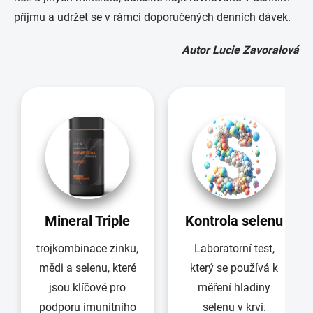
příjmu a udržet se v rámci doporučených denních dávek.
Autor Lucie Zavoralová
Mineral Triple
Kontrola selenu
trojkombinace zinku,
Laboratorní test,
mědi a selenu, které
který se používá k
jsou klíčové pro
měření hladiny
podporu imunitního
selenu v krvi.