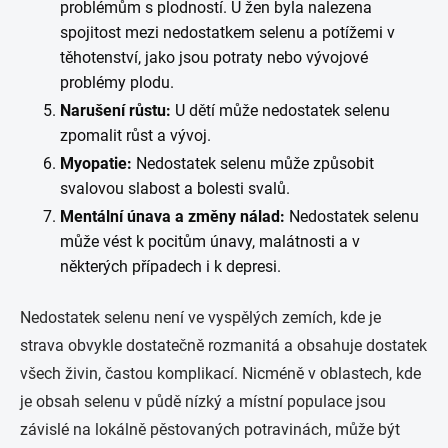
problémům s plodností. U žen byla nalezena
spojitost mezi nedostatkem selenu a potížemi v
těhotenství, jako jsou potraty nebo vývojové
problémy plodu.
Narušení růstu:
U dětí může nedostatek selenu
zpomalit růst a vývoj.
Myopatie:
Nedostatek selenu může způsobit
svalovou slabost a bolesti svalů.
Mentální únava a změny nálad:
Nedostatek selenu
může vést k pocitům únavy, malátnosti a v
některých případech i k depresi.
Nedostatek selenu není ve vyspělých zemích, kde je
strava obvykle dostatečně rozmanitá a obsahuje dostatek
všech živin, častou komplikací. Nicméně v oblastech, kde
je obsah selenu v půdě nízký a místní populace jsou
závislé na lokálně pěstovaných potravinách, může být