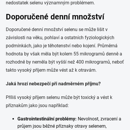
nedostatek selenu významným problémem.
Doporučené denní množství
Doporučené denní množství selenu se může lišit v
závislosti na věku, pohlaví a ostatních fyziologických
podmínkách, jako je těhotenství nebo kojení. Průměrná
hodnota by však měla být kolem 55 mikrogramů denně a
rozhodně by neměla být vyšší než 400 mikrogramů, neboť
takto vysoký příjem může vést až k otravám.
Jaká hrozí nebezpečí při nadměrném příjmu?
Příliš vysoký příjem selenu může být toxický a vést k
příznakům jako jsou například:
Gastrointestinální problémy:
Nevolnost, zvracení a
průjem jsou běžné příznaky otravy selenem,