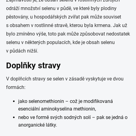
odráží množství selenu v půdě, ve které byly plodiny
pěstovány, u hospodářských zvířat pak může souviset
s obsahem v rostlinné stravě, kterou byla krmena. Jak už
bylo zmíněno výše, toto pak může způsobovat nedostatek
selenu v některých populacích, kde je obsah selenu
v půdách nižší.
Doplňky stravy
V doplňcích stravy se selen v zásadě vyskytuje ve dvou
formách:
jako selenomethionin – což je modifikovaná
esenciální aminokyselina methionin,
nebo ve formě svých sodných solí – pak se jedná o
anorganické látky.