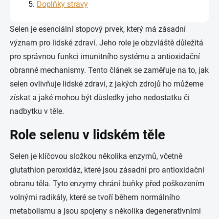
Doplňky stravy
Selen je esenciální stopový prvek, který má zásadní
význam pro lidské zdraví. Jeho role je obzvláště důležitá
pro správnou funkci imunitního systému a antioxidační
obranné mechanismy. Tento článek se zaměřuje na to, jak
selen ovlivňuje lidské zdraví, z jakých zdrojů ho můžeme
získat a jaké mohou být důsledky jeho nedostatku či
nadbytku v těle.
Role selenu v lidském těle
Selen je klíčovou složkou několika enzymů, včetně
glutathion peroxidáz, které jsou zásadní pro antioxidační
obranu těla. Tyto enzymy chrání buňky před poškozením
volnými radikály, které se tvoří během normálního
metabolismu a jsou spojeny s několika degenerativními