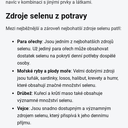
navíc v kombinaci s jinými prvky a látkami.
Zdroje selenu z potravy
Mezi nejběžnější a zároveň nejbohatší zdroje selenu patří:
Para ořechy
: Jsou jedním z nejbohatších zdrojů
selenu. Už jediný para ořech může obsahovat
dostatek selenu na pokrytí denní potřeby dospělé
osoby.
Mořské ryby a plody moře
: Velmi dobrými zdroji
jsou tuňák, sardinky, losos, halibut, krevety a humr,
které obsahují značné množství selenu.
Drůbež
: Kuřecí a krůtí maso také obsahuje
významné množství selenu.
Vejce
: Jsou snadno dostupným a významným
zdrojem selenu, který přispívá k jeho dennímu
příjmu.