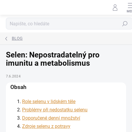
Přejít na obsah
Hledat
BLOG
Selen: Nepostradatelný pro
imunitu a metabolismus
7.6.2024
Obsah
Role selenu v lidském těle
Problémy při nedostatku selenu
Doporučené denní množství
Zdroje selenu z potravy