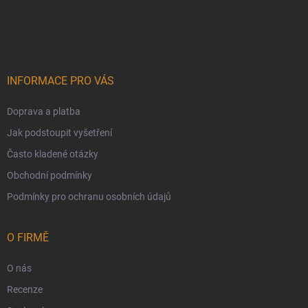
Zápatí
INFORMACE PRO VÁS
Doprava a platba
Jak podstoupit vyšetření
Často kladené otázky
Obchodní podmínky
Podmínky pro ochranu osobních údajů
O FIRMĚ
O nás
Recenze