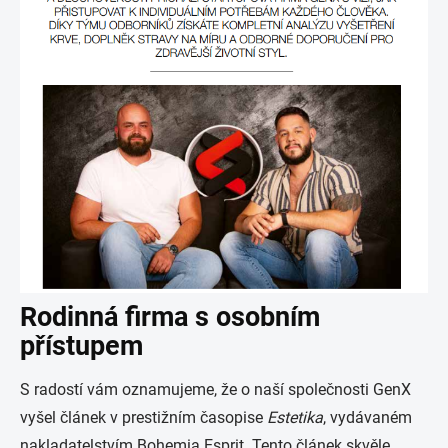
Rodinná firma s osobním
přístupem
S radostí vám oznamujeme, že o naší společnosti GenX
vyšel článek v prestižním časopise
Estetika
, vydávaném
nakladatelstvím Bohemia Esprit. Tento článek skvěle