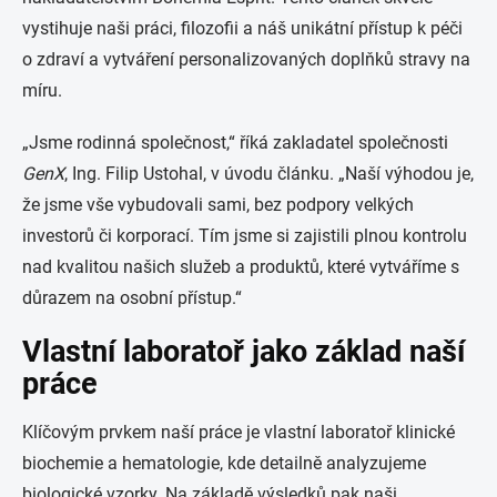
vystihuje naši práci, filozofii a náš unikátní přístup k péči
o zdraví a vytváření personalizovaných doplňků stravy na
míru.
„Jsme rodinná společnost,“ říká zakladatel společnosti
GenX
, Ing. Filip Ustohal, v úvodu článku. „Naší výhodou je,
že jsme vše vybudovali sami, bez podpory velkých
investorů či korporací. Tím jsme si zajistili plnou kontrolu
nad kvalitou našich služeb a produktů, které vytváříme s
důrazem na osobní přístup.“
Vlastní laboratoř jako základ naší
práce
Klíčovým prvkem naší práce je vlastní laboratoř klinické
biochemie a hematologie, kde detailně analyzujeme
biologické vzorky. Na základě výsledků pak naši