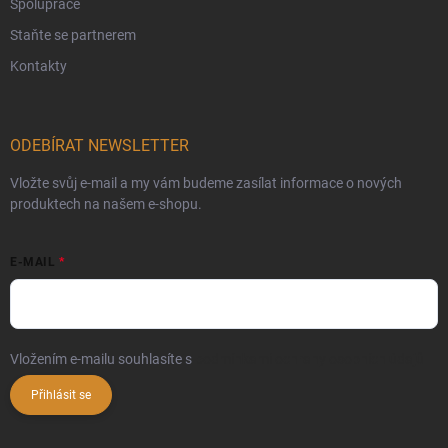
Spolupráce
Staňte se partnerem
Kontakty
ODEBÍRAT NEWSLETTER
Vložte svůj e-mail a my vám budeme zasílat informace o nových
produktech na našem e-shopu.
E-MAIL
Vložením e-mailu souhlasíte s
podmínkami ochrany osobních údajů
Přihlásit se