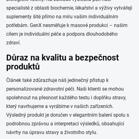
specialisté z oblasti biochemie, lékařství a výživy vytvářejí
suplementy šité přímo na míru vašim individuálním
potřebám. GenX nesměřuje k masové produkci – naším
cílem je individuální péče a podpora dlouhodobého
zdraví.
Důraz na kvalitu a bezpečnost
produktů
Článek také zdůrazňuje náš jedinečný přístup k
personalizované zdravotní péči. Naši klienti se mohou
spolehnout na přesnost každého testu i doplňku stravy,
který navrhujeme a vyrábíme v našich zařízeních.
Výsledný produkt je doručen v elegantním balení spolu s
podrobnou zprávou a interpretací výsledků, obsahující
návrhy na úpravu stravy a životního stylu.