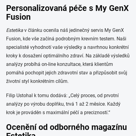
Personalizovaná péče s My GenX
Fusion
Estetika
v článku ocenila náš jedinečný servis My GenX
Fusion, kde vše začíná podrobným krevním testem. Naši
specialisté vyhodnotí vaše výsledky a navrhnou konkrétní
kroky k dosažení optimálního zdraví. Na základě výsledků
analýzy probíhá on-line konzultace, která klientům
pomáhá pochopit jejich zdravotní stav a přizpůsobit svůj
životní styl konkrétním cílům.
Filip Ustohal k tomu dodává: „Celý proces, od prvotní
analýzy po výrobu doplňku, trvá 1 až 2 měsíce. Každý
krok je prováděn s maximální péčí a precizností.“
Ocenění od odborného magazínu