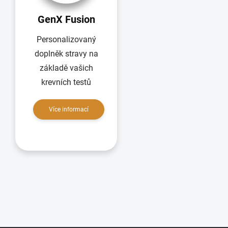
GenX Fusion
Personalizovaný
doplněk stravy na
základě vašich
krevních testů
Více informací