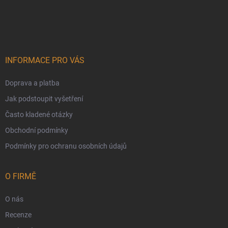
Zápatí
INFORMACE PRO VÁS
Doprava a platba
Jak podstoupit vyšetření
Často kladené otázky
Obchodní podmínky
Podmínky pro ochranu osobních údajů
O FIRMĚ
O nás
Recenze