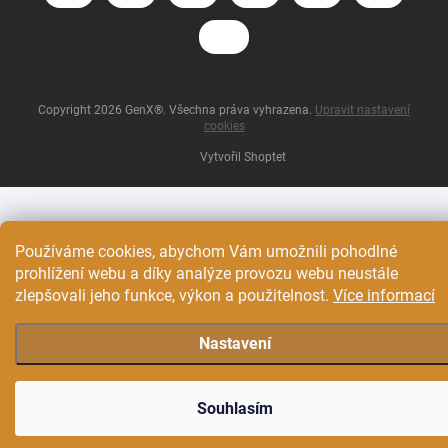
Copyright 2026
GenX®
. Všechna práva vyhrazena.
Upravit nastavení
cookies
Vytvořil Shoptet
Používáme cookies, abychom Vám umožnili pohodlné
prohlížení webu a díky analýze provozu webu neustále
zlepšovali jeho funkce, výkon a použitelnost.
Více informací
Nastavení
Souhlasím