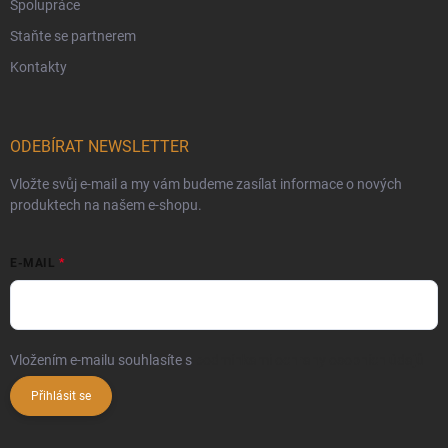
Spolupráce
Staňte se partnerem
Kontakty
ODEBÍRAT NEWSLETTER
Vložte svůj e-mail a my vám budeme zasílat informace o nových
produktech na našem e-shopu.
E-MAIL
Vložením e-mailu souhlasíte s
podmínkami ochrany osobních údajů
Přihlásit se