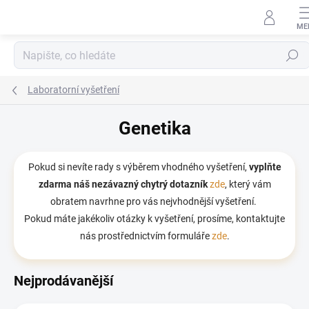
Přejít na obsah
Hledat
Laboratorní vyšetření
Genetika
Pokud si nevíte rady s výběrem vhodného vyšetření,
vyplňte
zdarma
náš nezávazný chytrý dotazník
zde
, který vám
obratem navrhne pro vás nejvhodnější vyšetření.
Pokud máte jakékoliv otázky k vyšetření, prosíme, kontaktujte
nás prostřednictvím formuláře
zde
.
Nejprodávanější