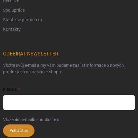
Recenze
Spolupráce
Staňte se partnerem
Kontakty
ODEBÍRAT NEWSLETTER
Vložte svůj e-mail a my vám budeme zasílat informace o nových
produktech na našem e-shopu.
E-MAIL
Vložením e-mailu souhlasíte s
podmínkami ochrany osobních údajů
Přihlásit se