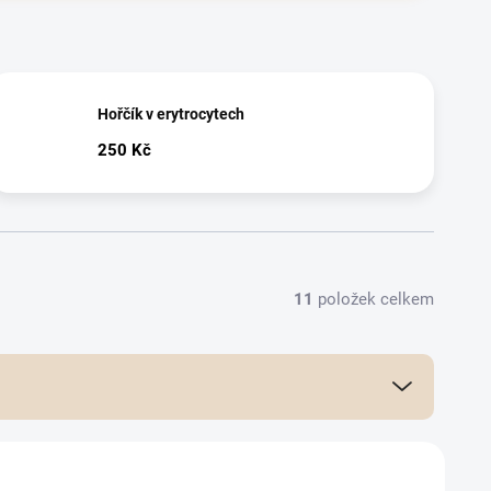
Hořčík v erytrocytech
250 Kč
11
položek celkem