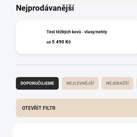
Nejprodávanější
Test těžkých kovů - vlasy/nehty
5 490 Kč
od
Řazení produktů
DOPORUČUJEME
NEJLEVNĚJŠÍ
NEJDRAŽŠÍ
OTEVŘÍT FILTR
Výpis produktů