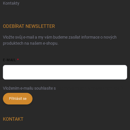
Kontakty
ODEBÍRAT NEWSLETTER
Vložte svůj e-mail a my vám budeme zasílat informace o nových
produktech na našem e-shopu.
E-MAIL
Vložením e-mailu souhlasíte s
podmínkami ochrany osobních údajů
Přihlásit se
KONTAKT