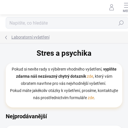
Přejít na obsah
Hledat
Laboratorní vyšetření
Stres a psychika
Pokud si nevíte rady s výběrem vhodného vyšetření,
vyplňte
zdarma
náš nezávazný chytrý dotazník
zde
, který vám
obratem navrhne pro vás nejvhodnější vyšetření.
Pokud máte jakékoliv otázky k vyšetření, prosíme, kontaktujte
nás prostřednictvím formuláře
zde
.
Nejprodávanější