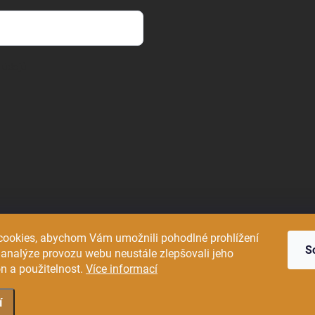
 údajů
ookies, abychom Vám umožnili pohodlné prohlížení
S
 analýze provozu webu neustále zlepšovali jeho
n a použitelnost.
Více informací
í
avení cookies