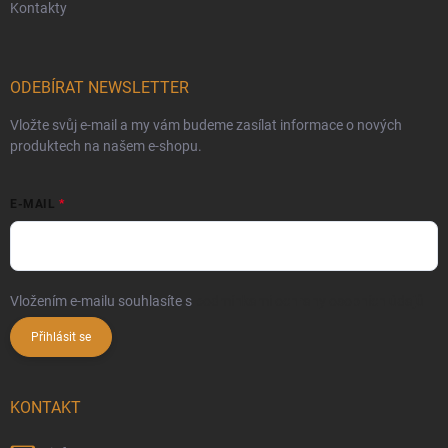
Kontakty
ODEBÍRAT NEWSLETTER
Vložte svůj e-mail a my vám budeme zasílat informace o nových
produktech na našem e-shopu.
E-MAIL
Vložením e-mailu souhlasíte s
podmínkami ochrany osobních údajů
Přihlásit se
KONTAKT