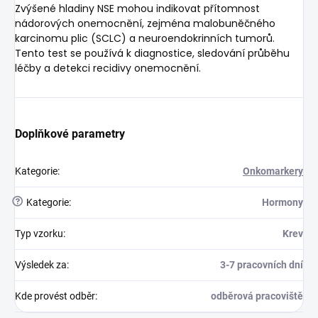
Zvýšené hladiny NSE mohou indikovat přítomnost
nádorových onemocnění, zejména malobuněčného
karcinomu plic (SCLC) a neuroendokrinních tumorů.
Tento test se používá k diagnostice, sledování průběhu
léčby a detekci recidivy onemocnění.
Doplňkové parametry
Kategorie
:
Onkomarkery
?
Kategorie
:
Hormony
Typ vzorku
:
Krev
Výsledek za
:
3-7 pracovních dní
Kde provést odběr
:
odběrová pracoviště