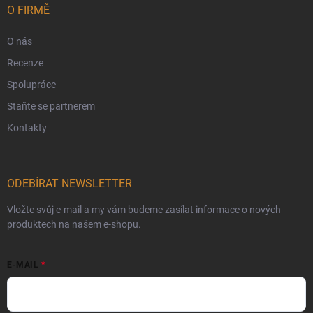
O FIRMĚ
O nás
Recenze
Spolupráce
Staňte se partnerem
Kontakty
ODEBÍRAT NEWSLETTER
Vložte svůj e-mail a my vám budeme zasílat informace o nových
produktech na našem e-shopu.
E-MAIL