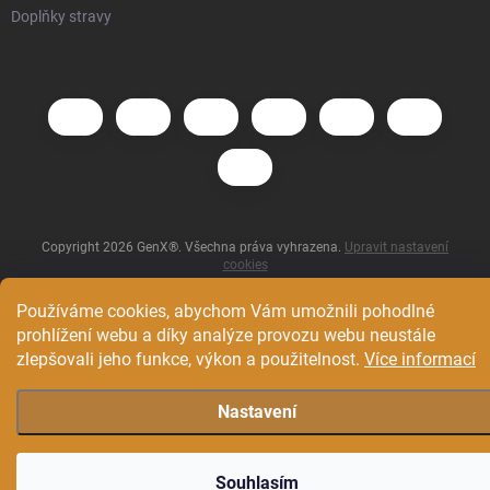
Doplňky stravy
Copyright 2026
GenX®
. Všechna práva vyhrazena.
Upravit nastavení
cookies
Vytvořil Shoptet
Používáme cookies, abychom Vám umožnili pohodlné
prohlížení webu a díky analýze provozu webu neustále
zlepšovali jeho funkce, výkon a použitelnost.
Více informací
Nastavení
Souhlasím