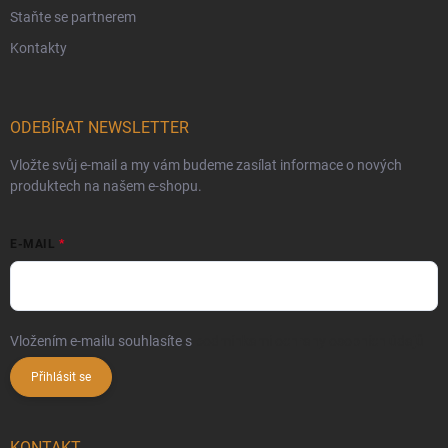
Staňte se partnerem
Kontakty
ODEBÍRAT NEWSLETTER
Vložte svůj e-mail a my vám budeme zasílat informace o nových
produktech na našem e-shopu.
E-MAIL
Vložením e-mailu souhlasíte s
podmínkami ochrany osobních údajů
Přihlásit se
KONTAKT