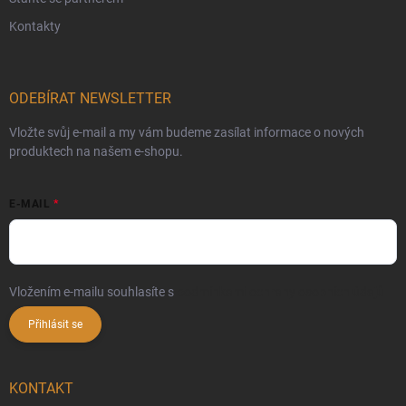
Kontakty
ODEBÍRAT NEWSLETTER
Vložte svůj e-mail a my vám budeme zasílat informace o nových
produktech na našem e-shopu.
E-MAIL
Vložením e-mailu souhlasíte s
podmínkami ochrany osobních údajů
Přihlásit se
KONTAKT