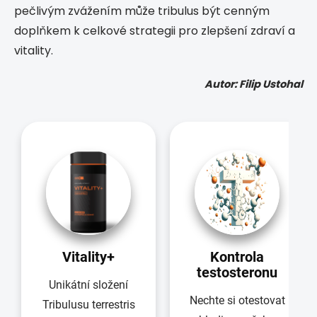
pečlivým zvážením může tribulus být cenným
doplňkem k celkové strategii pro zlepšení zdraví a
vitality.
Autor: Filip Ustohal
Vitality+
Kontrola
testosteronu
Unikátní složení
Nechte si otestovat
Tribulusu terrestris