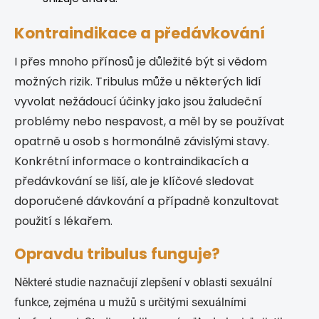
Kontraindikace a předávkování
I přes mnoho přínosů je důležité být si vědom
možných rizik. Tribulus může u některých lidí
vyvolat nežádoucí účinky jako jsou žaludeční
problémy nebo nespavost, a měl by se používat
opatrně u osob s hormonálně závislými stavy.
Konkrétní informace o kontraindikacích a
předávkování se liší, ale je klíčové sledovat
doporučené dávkování a případně konzultovat
použití s lékařem.
Opravdu tribulus funguje?
Některé studie naznačují zlepšení v oblasti sexuální
funkce, zejména u mužů s určitými sexuálními