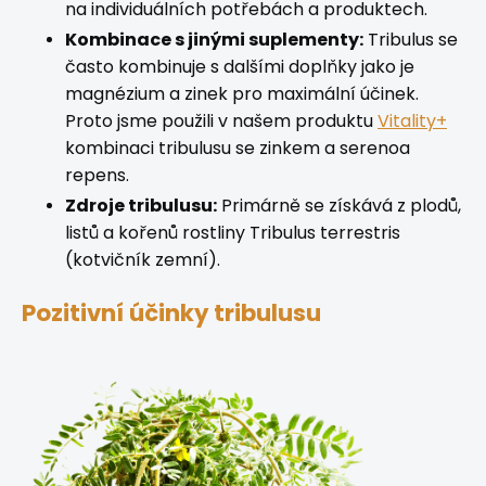
na individuálních potřebách a produktech.
Kombinace s jinými suplementy:
Tribulus se
často kombinuje s dalšími doplňky jako je
magnézium a zinek pro maximální účinek.
Proto jsme použili v našem produktu
Vitality+
kombinaci tribulusu se zinkem a serenoa
repens.
Zdroje tribulusu:
Primárně se získává z plodů,
listů a kořenů rostliny Tribulus terrestris
(kotvičník zemní).
Pozitivní účinky tribulusu