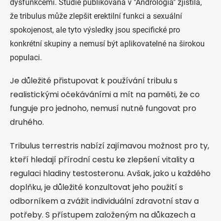
dysfunkcemi. Studie publikovaná v "Andrologia" zjistila,
že tribulus může zlepšit erektilní funkci a sexuální
spokojenost, ale tyto výsledky jsou specifické pro
konkrétní skupiny a nemusí být aplikovatelné na širokou
populaci.
Je důležité přistupovat k používání tribulu s
realistickými očekáváními a mít na paměti, že co
funguje pro jednoho, nemusí nutně fungovat pro
druhého.
Tribulus terrestris nabízí zajímavou možnost pro ty,
kteří hledají přírodní cestu ke zlepšení vitality a
regulaci hladiny testosteronu. Avšak, jako u každého
doplňku, je důležité konzultovat jeho použití s
odborníkem a zvážit individuální zdravotní stav a
potřeby. S přístupem založeným na důkazech a