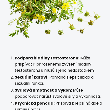
Podpora hladiny testosteronu:
Může
přispívat k přirozenému zvýšení hladiny
testosteronu u mužů s jeho nedostatkem.
Sexuální zdraví:
Pomáhá zlepšit libido a
sexuální funkci.
Svalová hmotnost a výkon:
Může
podporovat nárůst svalové síly a výkonnosti.
Psychická pohoda:
Přispívá k lepší náladě a
snižuje únavu.