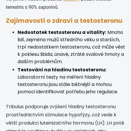
terrestris s 90% saponinů.
Zajímavosti o zdraví a testosteronu
Nedostatek testosteronu a vitality:
Mnoho
lidí, zejména mužů středního věku a starších,
trpí nedostatkem testosteronu, což může vést
k poklesu libida, únavě, ztrátě svalové hmoty a
dalším problémům.
Testování na hladinu testosteronu:
Laboratorní testy na měření hladiny
testosteronu jsou stále běžnější a mohou
pomoci identifikovat potřebu jeho regulace.
Tribulus podporuje zvýšení hladiny testosteronu
prostřednictvím stimulace hypofýzy, což vede k
větší produkci luteinizačního hormonu (LH). LH poté