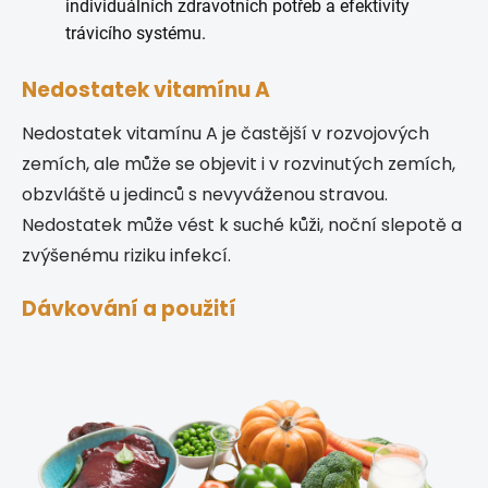
individuálních zdravotních potřeb a efektivity
trávicího systému.
Nedostatek vitamínu A
Nedostatek vitamínu A je častější v rozvojových
zemích, ale může se objevit i v rozvinutých zemích,
obzvláště u jedinců s nevyváženou stravou.
Nedostatek může vést k suché kůži, noční slepotě a
zvýšenému riziku infekcí.
Dávkování a použití