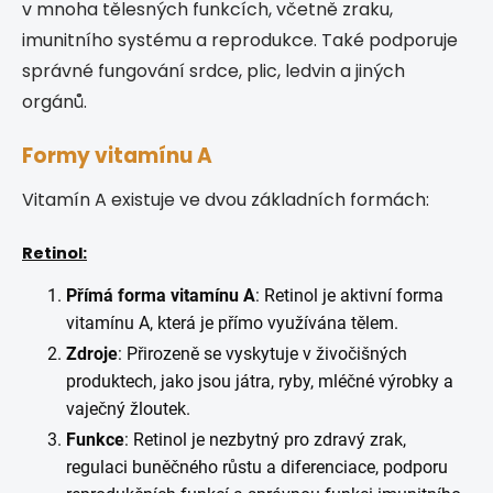
v mnoha tělesných funkcích, včetně zraku,
imunitního systému a reprodukce. Také podporuje
správné fungování srdce, plic, ledvin a jiných
orgánů.
Formy vitamínu A
Vitamín A existuje ve dvou základních formách:
Retinol:
Přímá forma vitamínu A
: Retinol je aktivní forma
vitamínu A, která je přímo využívána tělem.
Zdroje
: Přirozeně se vyskytuje v živočišných
produktech, jako jsou játra, ryby, mléčné výrobky a
vaječný žloutek.
Funkce
: Retinol je nezbytný pro zdravý zrak,
regulaci buněčného růstu a diferenciace, podporu