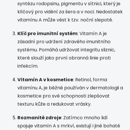
syntézu rodopsinu, pigmentu v sítnici, který je
klíčový pro vidění za šera a v noci. Nedostatek
vitamínu A může vést k tzv. noční slepotě.
Klíč pro imunitní systém
: Vitamín A je
zásadní pro udržení zdravého imunitního
systému. Pomáhá udržovat integritu sliznic,
které slouží jako první obranná linie proti
infekcím.
Vitamín A v kosmetice
: Retinol, forma
vitamínu A, je běžně používán v dermatologii a
kosmetice pro své schopnosti zlepšovat
texturu kůže a redukovat vrásky.
Rozmanité zdroje
: Zatímco mnoho lidí
spojuje vitamín A s mrkví, existují i jiné bohaté