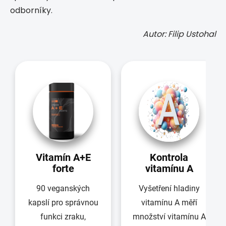
odborníky.
Autor: Filip Ustohal
Vitamín A+E
Kontrola
forte
vitamínu A
90 veganských
Vyšetření hladiny
kapslí pro správnou
vitamínu A měří
funkci zraku,
množství vitamínu A