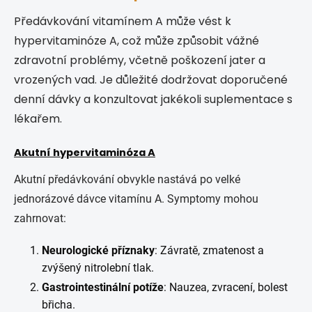
Předávkování vitamínem A může vést k
hypervitaminóze A, což může způsobit vážné
zdravotní problémy, včetně poškození jater a
vrozených vad. Je důležité dodržovat doporučené
denní dávky a konzultovat jakékoli suplementace s
lékařem.
Akutní hypervitaminóza A
Akutní předávkování obvykle nastává po velké
jednorázové dávce vitamínu A. Symptomy mohou
zahrnovat:
Neurologické příznaky
: Závratě, zmatenost a
zvýšený nitrolební tlak.
Gastrointestinální potíže
: Nauzea, zvracení, bolest
břicha.