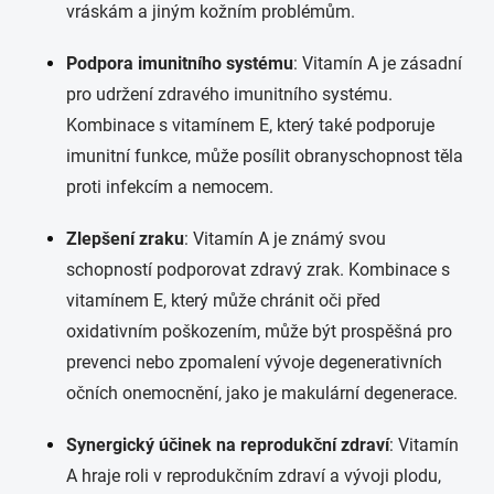
vráskám a jiným kožním problémům.
Podpora imunitního systému
: Vitamín A je zásadní
pro udržení zdravého imunitního systému.
Kombinace s vitamínem E, který také podporuje
imunitní funkce, může posílit obranyschopnost těla
proti infekcím a nemocem.
Zlepšení zraku
: Vitamín A je známý svou
schopností podporovat zdravý zrak. Kombinace s
vitamínem E, který může chránit oči před
oxidativním poškozením, může být prospěšná pro
prevenci nebo zpomalení vývoje degenerativních
očních onemocnění, jako je makulární degenerace.
Synergický účinek na reprodukční zdraví
: Vitamín
A hraje roli v reprodukčním zdraví a vývoji plodu,