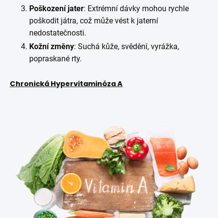
Poškození jater
: Extrémní dávky mohou rychle
poškodit játra, což může vést k jaterní
nedostatečnosti.
Kožní změny
: Suchá kůže, svědění, vyrážka,
popraskané rty.
Chronická Hypervitaminóza A