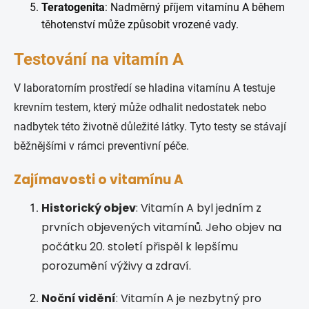
Teratogenita
: Nadměrný příjem vitamínu A během
těhotenství může způsobit vrozené vady.
Testování na vitamín A
V laboratorním prostředí se hladina vitamínu A testuje
krevním testem, který může odhalit nedostatek nebo
nadbytek této životně důležité látky. Tyto testy se stávají
běžnějšími v rámci preventivní péče.
Zajímavosti o vitamínu A
Historický objev
: Vitamín A byl jedním z
prvních objevených vitamínů. Jeho objev na
počátku 20. století přispěl k lepšímu
porozumění výživy a zdraví.
Noční vidění
: Vitamín A je nezbytný pro