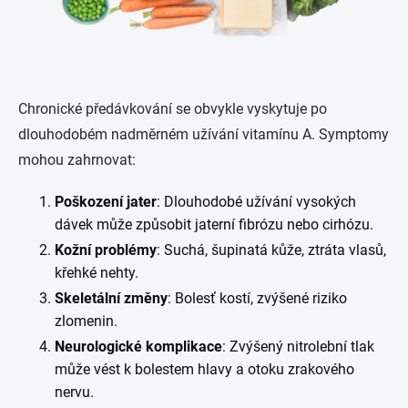
Chronické předávkování se obvykle vyskytuje po
dlouhodobém nadměrném užívání vitamínu A. Symptomy
mohou zahrnovat:
Poškození jater
: Dlouhodobé užívání vysokých
dávek může způsobit jaterní fibrózu nebo cirhózu.
Kožní problémy
: Suchá, šupinatá kůže, ztráta vlasů,
křehké nehty.
Skeletální změny
: Bolesť kostí, zvýšené riziko
zlomenin.
Neurologické komplikace
: Zvýšený nitrolební tlak
může vést k bolestem hlavy a otoku zrakového
nervu.