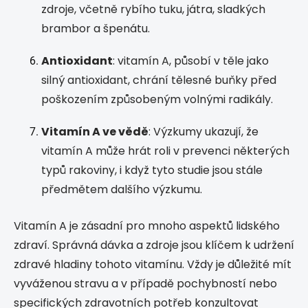
zdroje, včetně rybího tuku, játra, sladkých
brambor a špenátu.
Antioxidant
: vitamín A, působí v těle jako
silný antioxidant, chrání tělesné buňky před
poškozením způsobeným volnými radikály.
Vitamín A ve vědě
: Výzkumy ukazují, že
vitamín A může hrát roli v prevenci některých
typů rakoviny, i když tyto studie jsou stále
předmětem dalšího výzkumu.
Vitamín A je zásadní pro mnoho aspektů lidského
zdraví. Správná dávka a zdroje jsou klíčem k udržení
zdravé hladiny tohoto vitamínu. Vždy je důležité mít
vyváženou stravu a v případě pochybností nebo
specifických zdravotních potřeb konzultovat