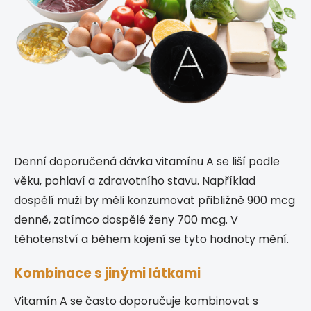
Denní doporučená dávka vitamínu A se liší podle
věku, pohlaví a zdravotního stavu. Například
dospělí muži by měli konzumovat přibližně 900 mcg
denně, zatímco dospělé ženy 700 mcg. V
těhotenství a během kojení se tyto hodnoty mění.
Kombinace s jinými látkami
Vitamín A se často doporučuje kombinovat s