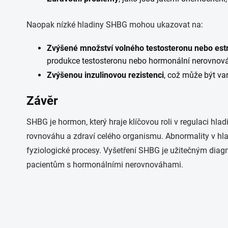
Naopak nízké hladiny SHBG mohou ukazovat na:
Zvýšené množství volného testosteronu nebo es
produkce testosteronu nebo hormonální nerovnová
Zvýšenou inzulinovou rezistenci
, což může být v
Závěr
SHBG je hormon, který hraje klíčovou roli v regulaci hl
rovnováhu a zdraví celého organismu. Abnormality v hl
fyziologické procesy. Vyšetření SHBG je užitečným diag
pacientům s hormonálními nerovnováhami.