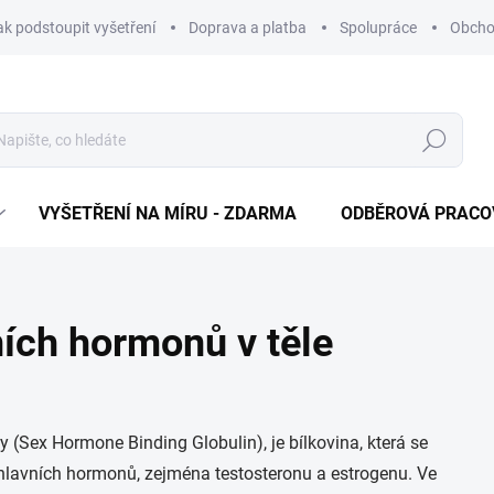
ak podstoupit vyšetření
Doprava a platba
Spolupráce
Obcho
Hledat
VYŠETŘENÍ NA MÍRU - ZDARMA
ODBĚROVÁ PRACO
ích hormonů v těle
(Sex Hormone Binding Globulin), je bílkovina, která se
ohlavních hormonů, zejména testosteronu a estrogenu. Ve