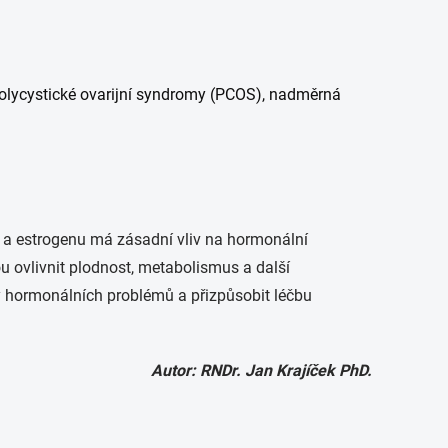
polycystické ovarijní syndromy (PCOS), nadměrná
nu a estrogenu má zásadní vliv na hormonální
 ovlivnit plodnost, metabolismus a další
y hormonálních problémů a přizpůsobit léčbu
Autor: RNDr. Jan Krajíček PhD.