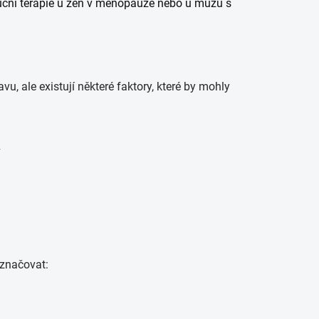
uční terapie u žen v menopauze nebo u mužů s
, ale existují některé faktory, které by mohly
aznačovat: