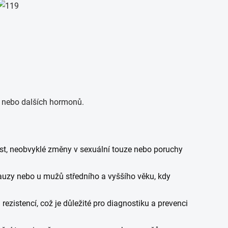
u nebo dalších hormonů.
st, neobvyklé změny v sexuální touze nebo poruchy
auzy nebo u mužů středního a vyššího věku, kdy
ezistencí, což je důležité pro diagnostiku a prevenci