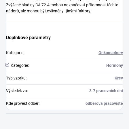
Zvýšené hladiny CA 72-4 mohou naznačovat přítomnost těchto
nádorů, ale mohou být ovlivněny i jinými faktory.
Doplňkové parametry
Kategorie
:
Onkomarkery
?
Kategorie
:
Hormony
Typ vzorku
:
Krev
Výsledek za
:
3-7 pracovních dní
Kde provést odběr
:
odběrová pracoviště