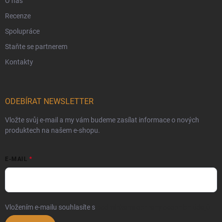
O nás
Recenze
Spolupráce
Staňte se partnerem
Kontakty
ODEBÍRAT NEWSLETTER
Vložte svůj e-mail a my vám budeme zasílat informace o nových
produktech na našem e-shopu.
E-MAIL
Vložením e-mailu souhlasíte s
podmínkami ochrany osobních údajů