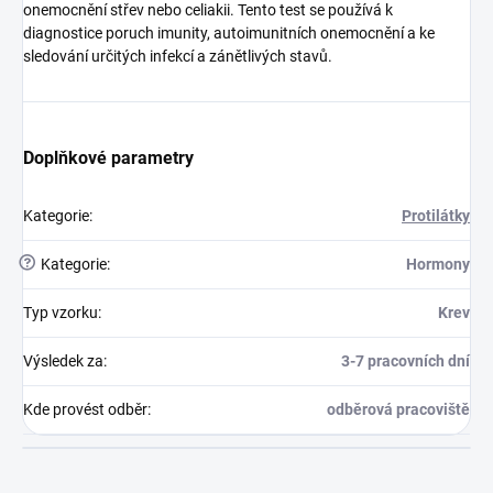
onemocnění střev nebo celiakii. Tento test se používá k
diagnostice poruch imunity, autoimunitních onemocnění a ke
sledování určitých infekcí a zánětlivých stavů.
Doplňkové parametry
Kategorie
:
Protilátky
?
Kategorie
:
Hormony
Typ vzorku
:
Krev
Výsledek za
:
3-7 pracovních dní
Kde provést odběr
:
odběrová pracoviště