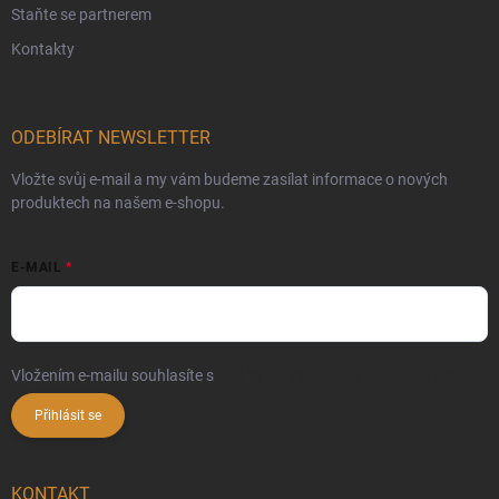
Staňte se partnerem
Kontakty
ODEBÍRAT NEWSLETTER
Vložte svůj e-mail a my vám budeme zasílat informace o nových
produktech na našem e-shopu.
E-MAIL
Vložením e-mailu souhlasíte s
podmínkami ochrany osobních údajů
Přihlásit se
KONTAKT