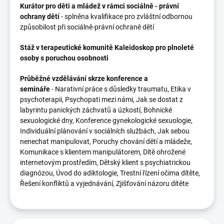
Kurátor pro děti a mládež v rámci sociálně
- právní
ochrany dětí
- splněna kvalifikace pro zvláštní odbornou
způsobilost při sociálně-právní ochraně dětí
Stáž v terapeutické komunitě Kaleidoskop pro plnoleté
osoby s poruchou osobnosti
Průběžné vzdělávání skrze konference a
semináře
- Narativní práce s důsledky traumatu, Etika v
psychoterapii, Psychopati mezi námi, Jak se dostat z
labyrintu panických záchvatů a úzkostí, Bohnické
sexuologické dny, Konference gynekologické sexuologie,
Individuální plánování v sociálních službách, Jak sebou
nenechat manipulovat, Poruchy chování dětí a mládeže,
Komunikace s klientem manipulátorem, Dítě ohrožené
internetovým prostředím, Dětský klient s psychiatrickou
diagnózou, Úvod do adiktologie, Trestní řízení očima dítěte,
Řešení konfliktů a vyjednávání, Zjišťování názoru dítěte