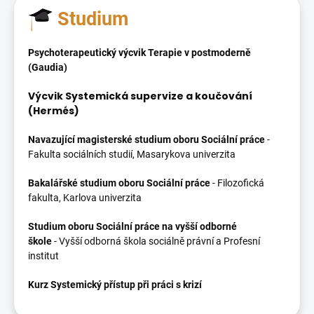
Studium
Psychoterapeutický výcvik Terapie v postmoderně
(Gaudia)
Výcvik Systemická supervize a koučování
(Hermés)
Navazující magisterské studium oboru Sociální práce
-
Fakulta sociálních studií, Masarykova univerzita
Bakalářské studium oboru Sociální práce
- Filozofická
fakulta, Karlova univerzita
Studium oboru Sociální práce na vyšší odborné
škole
- Vyšší odborná škola sociálně právní a Profesní
institut
Kurz Systemický přístup při práci s krizí