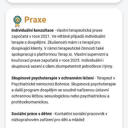
Praxe
Individuální konzultace
- vlastní terapeutická praxe
započatá v roce 2021. Ve většině případů individuální
terapie s dospělými. Zkušenosti mám i s terapií pro
dospívající klienty. V rámci terapeutické činnosti také
spolupracuji s platformou Terap.io. Vlastní supervizní a
koučovací praxe započatá v roce 2025. Individuální i
skupinová sezení s cílem zkompetentnit jednotlivce i týmy.
Skupinové psychoterapie v ochranném léčení
-
Terapeut v
Psychiatrické nemocnici Bohnice. Skupinová psychoterapie
a další program dospělým se soudně nařízenou ústavní
ochrannou léčbou sexuologickou nebo psychiatrickou a
protitoxikomanickou.
Sociální práce s dětmi
- Kontaktní sociální pracovník v
nízkoprahovém zařízení pro děti a mládež