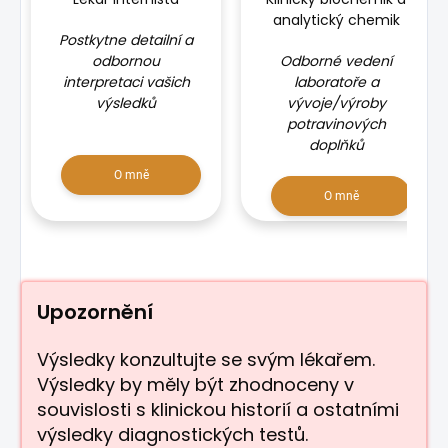
analytický chemik
Postkytne detailní a
odbornou
Odborné vedení
interpretaci vašich
laboratoře a
výsledků
vývoje/výroby
potravinových
doplňků
O mně
O mně
Upozornění
Výsledky konzultujte se svým lékařem.
Výsledky by měly být zhodnoceny v
souvislosti s klinickou historií a ostatními
výsledky diagnostických testů.