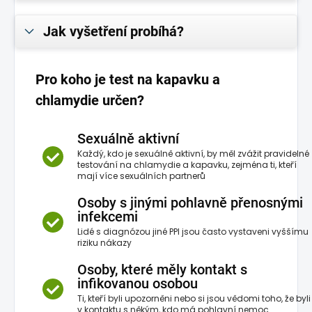
Jak vyšetření probíhá?
Pro koho je test na kapavku a
chlamydie určen?
Sexuálně aktivní
Každý, kdo je sexuálně aktivní, by měl zvážit pravidelné
testování na chlamydie a kapavku, zejména ti, kteří
mají více sexuálních partnerů
Osoby s jinými pohlavně přenosnými
infekcemi
Lidé s diagnózou jiné PPI jsou často vystaveni vyššímu
riziku nákazy
Osoby, které měly kontakt s
infikovanou osobou
Ti, kteří byli upozorněni nebo si jsou vědomi toho, že byli
v kontaktu s někým, kdo má pohlavní nemoc