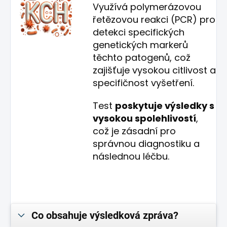
Využívá polymerázovou
řetězovou reakci (PCR) pro
detekci specifických
genetických markerů
těchto patogenů, což
zajišťuje vysokou citlivost a
specifičnost vyšetření.
Test
poskytuje výsledky s
vysokou spolehlivost
í
,
což je zásadní pro
správnou diagnostiku a
následnou léčbu.
Co obsahuje výsledková zpráva?