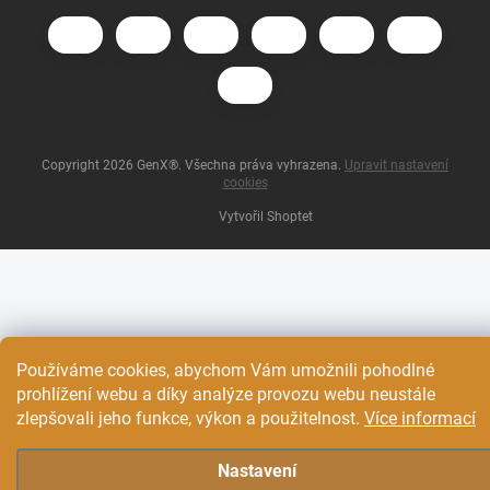
Copyright 2026
GenX®
. Všechna práva vyhrazena.
Upravit nastavení
cookies
Vytvořil Shoptet
Používáme cookies, abychom Vám umožnili pohodlné
prohlížení webu a díky analýze provozu webu neustále
zlepšovali jeho funkce, výkon a použitelnost.
Více informací
Nastavení