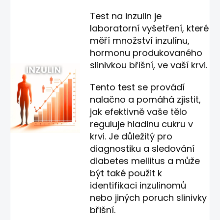
Test na inzulin je
laboratorní vyšetření, které
měří množství inzulínu,
hormonu produkovaného
slinivkou břišní, ve vaší krvi.
Tento test se provádí
nalačno a pomáhá zjistit,
jak efektivně vaše tělo
reguluje hladinu cukru v
krvi. Je důležitý pro
diagnostiku a sledování
diabetes mellitus a může
být také použit k
identifikaci inzulinomů
nebo jiných poruch slinivky
břišní.