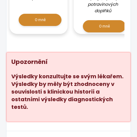
potravinových
doplňků
O mně
O mně
Upozornění
Výsledky konzultujte se svým lékařem.
Výsledky by měly být zhodnoceny v
souvislosti s klinickou historií a
ostatními výsledky diagnostických
testů.