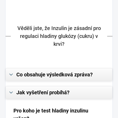
Věděli jste, že Inzulin je zásadní pro
regulaci hladiny glukózy (cukru) v
krvi?
Co obsahuje výsledková zpráva?
Jak vyšetření probíhá?
Pro koho je test hladiny inzulinu