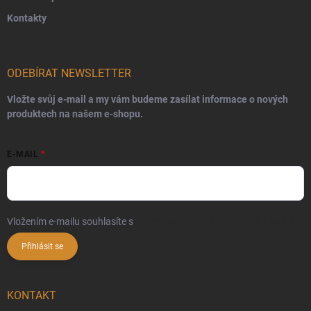
Kontakty
ODEBÍRAT NEWSLETTER
Vložte svůj e-mail a my vám budeme zasílat informace o nových
produktech na našem e-shopu.
E-MAIL
Vložením e-mailu souhlasíte s
podmínkami ochrany osobních údajů
Přihlásit se
KONTAKT