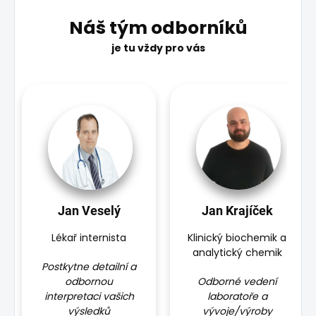
Náš tým odborníků
je tu vždy pro vás
Jan Veselý
Jan Krajíček
Lékař internista
Klinický biochemik a
analytický chemik
Postkytne detailní a
odbornou
Odborné vedení
interpretaci vašich
laboratoře a
výsledků
vývoje/výroby