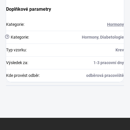
Doplňkové parametry
Kategorie
:
Hormony
?
Kategorie
:
Hormony, Diabetologie
Typ vzorku
:
Krev
Výsledek za
:
1-3 pracovní dny
Kde provést odběr
:
odběrová pracoviště
Zápatí