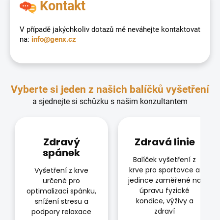
Kontakt
V případě jakýchkoliv dotazů mě neváhejte kontaktovat
na:
info@genx.cz
Vyberte si jeden z našich balíčků vyšetření
a sjednejte si schůzku s našim konzultantem
Zdravý
Zdravá linie
spánek
Balíček vyšetření z
krve pro sportovce a
Vyšetření z krve
jedince zaměřené na
určené pro
úpravu fyzické
optimalizaci spánku,
kondice, výživy a
snížení stresu a
zdraví
podpory relaxace