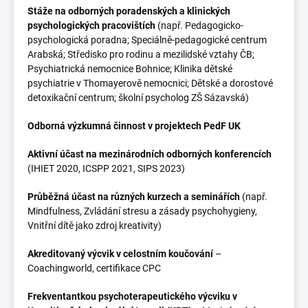
Stáže na odborných poradenských a klinických
psychologických pracovištích
(např. Pedagogicko-
psychologická poradna; Speciálně-pedagogické centrum
Arabská; Středisko pro rodinu a mezilidské vztahy ČB;
Psychiatrická nemocnice Bohnice; Klinika dětské
psychiatrie v Thomayerově nemocnici; Dětské a dorostové
detoxikační centrum; školní psycholog ZŠ Sázavská)
Odborná výzkumná činnost v projektech PedF UK
Aktivní účast na mezinárodních odborných konferencích
(IHIET 2020, ICSPP 2021, SIPS 2023)
Průběžná účast na různých kurzech a seminářích
(např.
Mindfulness, Zvládání stresu a zásady psychohygieny,
Vnitřní dítě jako zdroj kreativity)
Akreditovaný výcvik v celostním koučování
–
Coachingworld, certifikace CPC
Frekventantkou psychoterapeutického výcviku v