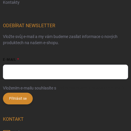
Kontakty
ODEBÍRAT NEWSLETTER
Vložte svůj e-mail a my vám budeme zasílat informace o nových
produktech na našem e-shopu.
E-MAIL
Vložením e-mailu souhlasíte s
podmínkami ochrany osobních údajů
Přihlásit se
KONTAKT