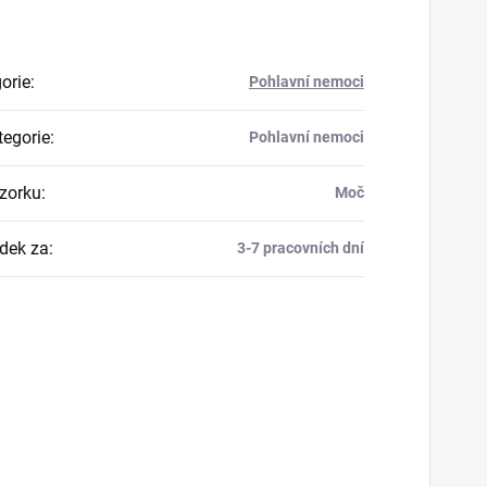
orie
:
Pohlavní nemoci
egorie
:
Pohlavní nemoci
zorku
:
Moč
dek za
:
3-7 pracovních dní