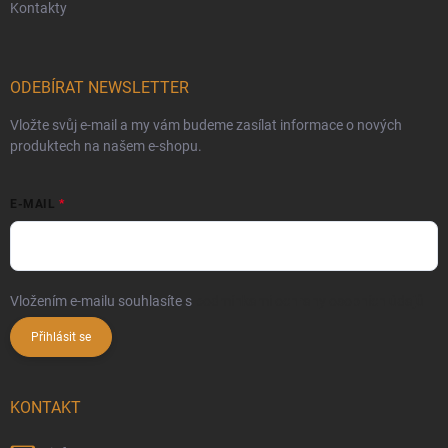
Kontakty
ODEBÍRAT NEWSLETTER
Vložte svůj e-mail a my vám budeme zasílat informace o nových
produktech na našem e-shopu.
E-MAIL
Vložením e-mailu souhlasíte s
podmínkami ochrany osobních údajů
Přihlásit se
KONTAKT