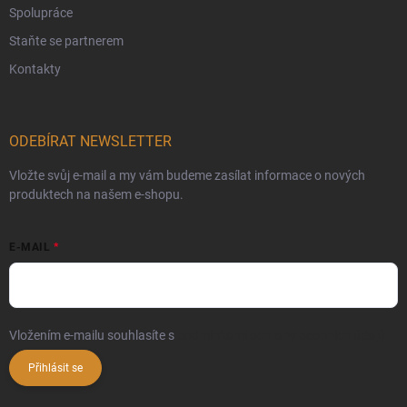
Spolupráce
Staňte se partnerem
Kontakty
ODEBÍRAT NEWSLETTER
Vložte svůj e-mail a my vám budeme zasílat informace o nových
produktech na našem e-shopu.
E-MAIL
Vložením e-mailu souhlasíte s
podmínkami ochrany osobních údajů
Přihlásit se