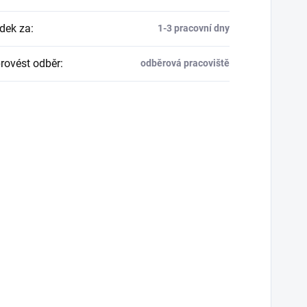
dek za
:
1-3 pracovní dny
rovést odběr
:
odběrová pracoviště