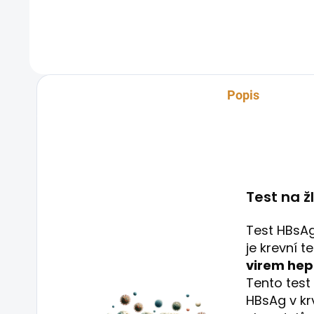
detekci přítomnosti protilátek proti
detekuje
viru hepatitidy A v krvi. Tento...
proti vir
Popis
Test na ž
Test HBsAg
je krevní 
virem hepa
Tento test
HBsAg v krv