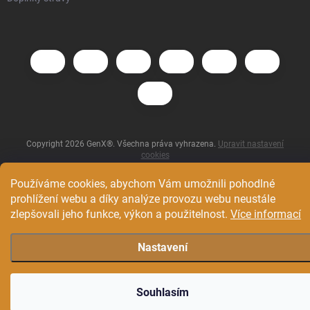
Copyright 2026
GenX®
. Všechna práva vyhrazena.
Upravit nastavení
cookies
Vytvořil Shoptet
Používáme cookies, abychom Vám umožnili pohodlné
prohlížení webu a díky analýze provozu webu neustále
zlepšovali jeho funkce, výkon a použitelnost.
Více informací
Nastavení
Souhlasím