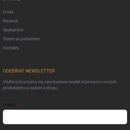
O nás
Recenze
Spolupráce
Staňte se partnerem
Kontakty
ODEBÍRAT NEWSLETTER
Vložte svůj e-mail a my vám budeme zasílat informace o nových
produktech na našem e-shopu.
E-MAIL