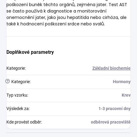
poškození buněk těchto orgánů, zejména jater. Test AST
se často používá k diagnostice a monitorování
onemocnění jater, jako jsou hepatitida nebo cirhóza, ale
také k hodnocení poškození srdce nebo svalů.
Doplňkové parametry
Kategorie
:
Základní biochemie
?
Kategorie
:
Hormony
Typ vzorku
:
Krev
Výsledek za
:
1-3 pracovní dny
Kde provést odběr
:
odběrová pracoviště