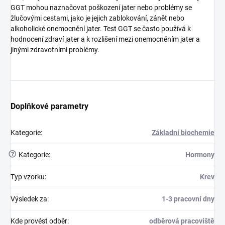
GGT mohou naznačovat poškození jater nebo problémy se
žlučovými cestami, jako je jejich zablokování, zánět nebo
alkoholické onemocnění jater. Test GGT se často používá k
hodnocení zdraví jater a k rozlišení mezi onemocněním jater a
jinými zdravotními problémy.
Doplňkové parametry
Kategorie
:
Základní biochemie
?
Kategorie
:
Hormony
Typ vzorku
:
Krev
Výsledek za
:
1-3 pracovní dny
Kde provést odběr
:
odběrová pracoviště