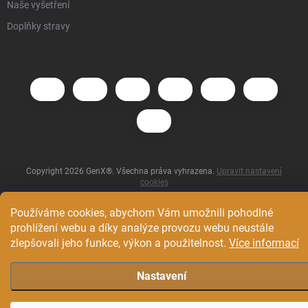
Naše vyšetření
Doplňky stravy
Copyright 2026
GenX®
. Všechna práva vyhrazena.
Upravit nastavení
cookies
Vytvořil Shoptet
Používáme cookies, abychom Vám umožnili pohodlné
prohlížení webu a díky analýze provozu webu neustále
zlepšovali jeho funkce, výkon a použitelnost.
Více informací
Nastavení