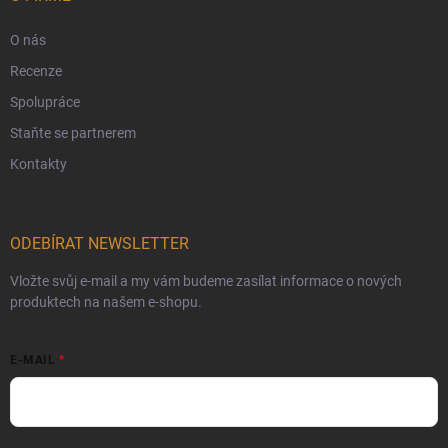
O nás
Recenze
Spolupráce
Staňte se partnerem
Kontakty
ODEBÍRAT NEWSLETTER
Vložte svůj e-mail a my vám budeme zasílat informace o nových
produktech na našem e-shopu.
E-MAIL