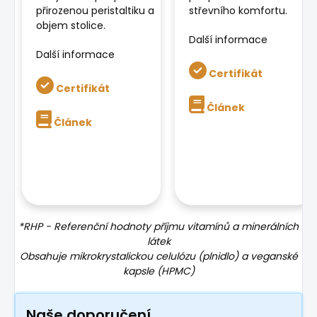
přirozenou peristaltiku a
střevního komfortu.
objem stolice.
Další informace
Další informace
Certifikát
Certifikát
Článek
Článek
*RHP - Referenční hodnoty příjmu vitamínů a minerálních
látek
Obsahuje mikrokrystalickou celulózu (plnidlo) a veganské
kapsle (HPMC)
Naše doporučení