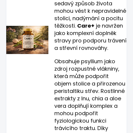
sedavý způsob života
mohou vést k nepravidelné
stolici, nadýmání a pocitu
těžkosti.
Care+
je navržen
jako komplexní doplněk
stravy pro podporu trávení
a střevní rovnováhy.
Obsahuje psyllium jako
zdroj rozpustné vlákniny,
která může podpořit
objem stolice a přirozenou
peristaltiku střev. Rostlinné
extrakty z lnu, chia a aloe
vera doplňují komplex a
mohou podpořit
fyziologickou funkci
trávicího traktu. Díky