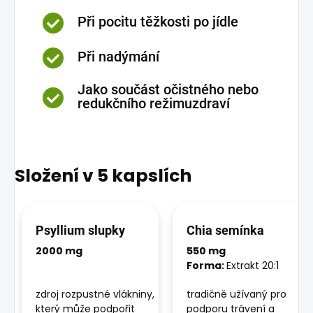
Při pocitu těžkosti po jídle
Při nadýmání
Jako součást očistného nebo
redukčního režimuzdraví
Složení v 5 kapslích
Psyllium slupky
Chia semínka
2000 mg
550 mg
Forma:
Extrakt 20:1
zdroj rozpustné vlákniny,
tradičně užívaný pro
který může podpořit
podporu trávení a