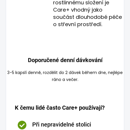
rostlinnému složení je
Care+ vhodný jako
součást dlouhodobé péče
o střevní prostředí.
Doporučené denní dávkování
3-5 kapslí denně, rozdělit do 2 dávek během dne, nejlépe
ráno a večer.
K čemu lidé často Care+ používají?
Při nepravidelné stolici