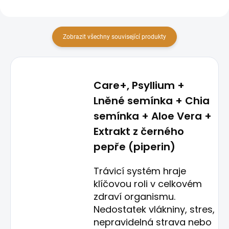
Zobrazit všechny související produkty
Care+, Psyllium +
Lněné semínka + Chia
semínka + Aloe Vera +
Extrakt z černého
pepře (piperin)
Trávicí systém hraje
klíčovou roli v celkovém
zdraví organismu.
Nedostatek vlákniny, stres,
nepravidelná strava nebo