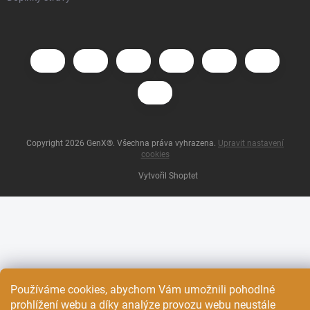
Copyright 2026
GenX®
. Všechna práva vyhrazena.
Upravit nastavení
cookies
Vytvořil Shoptet
Používáme cookies, abychom Vám umožnili pohodlné
prohlížení webu a díky analýze provozu webu neustále