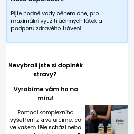
Pijte hodně vody během dne, pro
maximální využití účinných látek a
podporu zdravého trávení.
Nevybrali jste si doplněk
stravy?
Vyrobíme vám ho na
míru!
Pomocí komplexního
vyšetření z krve určíme, co
ve vašem těle schází nebo