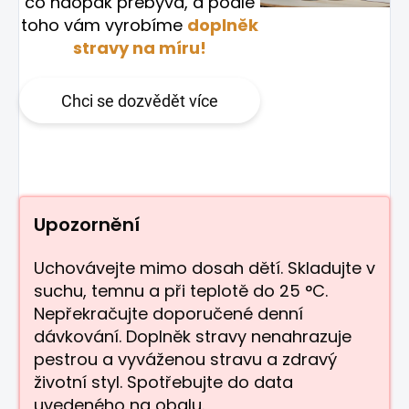
co naopak přebývá, a podle
toho vám vyrobíme
doplněk
stravy na míru!
Chci se dozvědět více
Upozornění
Uchovávejte mimo dosah dětí. Skladujte v
suchu, temnu a při teplotě do 25 °C.
Nepřekračujte doporučené denní
dávkování. Doplněk stravy nenahrazuje
pestrou a vyváženou stravu a zdravý
životní styl. Spotřebujte do data
uvedeného na obalu.