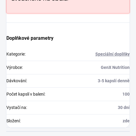
Doplňkové parametry
Kategorie
:
Speciální doplňky
Výrobce
:
GenX Nutrition
Dávkování
:
3-5 kapslí denně
Počet kapslí v balení
:
100
Vystačí na
:
30 dní
Složení
:
zde